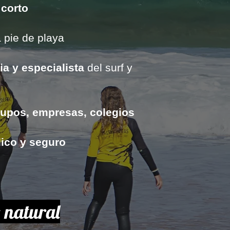
corto
 pie de playa
ia y especialista
del surf y
rupos, empresas, colegios
údico y seguro
o natural