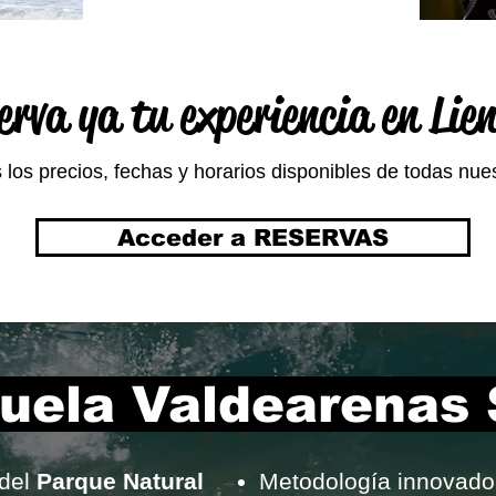
erva ya tu experiencia en Lie
los precios, fechas y horarios disponibles de todas nue
Acceder a RESERVAS
uela Valdearenas 
 del
Parque Natural
Metodología innovado