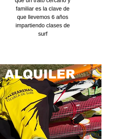
que un trato cercano y
familiar es la clave de
que llevemos 6 años
impartiendo clases de
surf
ALQUILER