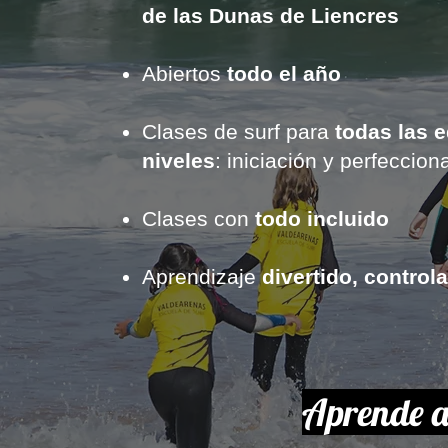
de las Dunas de Liencres
Abiertos
todo el año
Clases de surf para
todas las 
niveles
: iniciación y perfeccio
Clases con
todo incluido
Aprendizaje
divertido, control
Aprende a 