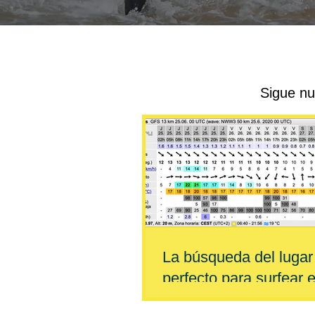
​Sigue n
La búsqueda del lugar
perfecto para surfear 
Cantabria