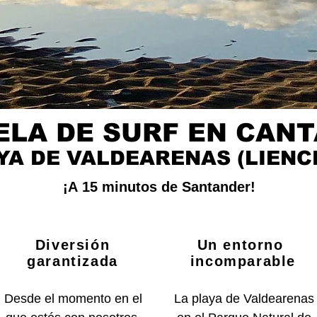
Valdearena
ELA DE SURF EN CANT
YA DE VALDEARENAS (LIENC
¡A 15 minutos de Santander!
Diversión
Un entorno
garantizada
incomparable
Desde el momento en el
La playa de Valdearenas