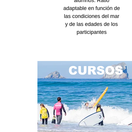
alumnos. Ratio
adaptable en función de
las condiciones del mar
y de las edades de los
participantes
CURSOS