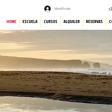
Identifícate
+3
HOME
ESCUELA
CURSOS
ALQUILER
RESERVAS
C