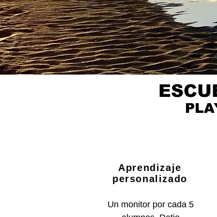
ESCU
PLA
Aprendizaje
personalizado
Un monitor por cada 5