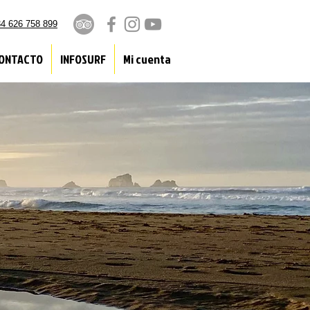
4 626 758 899
ONTACTO
INFOSURF
Mi cuenta