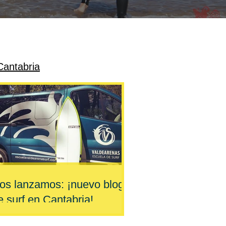
Cantabria
os lanzamos: ¡nuevo blog
e surf en Cantabria!