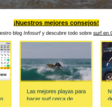
¡Nuestros mejores consejos!
uestro blog
Infosurf
y descubre todo sobre
surf en 
Las mejores playas para
N
en
hacer surf cerca de
d
Santander