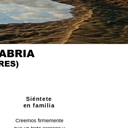
s Surf
ABRIA
RES)
Siéntete
en familia
Creemos firmemente