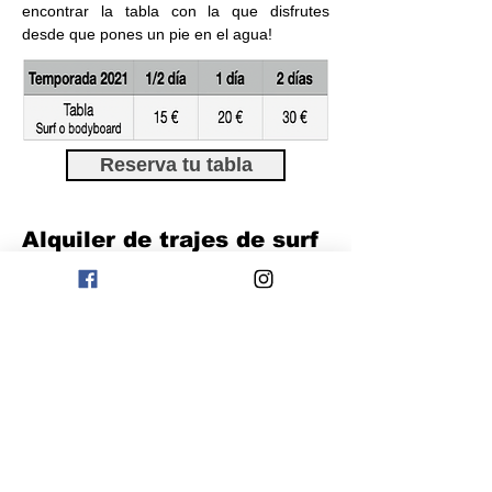
encontrar la tabla con la que disfrutes
desde que pones un pie en el agua!
Reserva tu tabla
Alquiler de trajes de surf
Ponemos a tu disposición una amplia
variedad de trajes de surf para que puedas
disfrutar del surf en las mejores condiciones
todo el año. Trajes de verano e invierno,
con los mejores complementos para que
tu sesión de surf sea inolvidable.