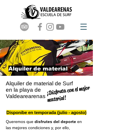
Alquiler de material
Alquiler de material de Surf
¡Disfruta con el mejor
en la playa de
Valdearearenas
material!
Disponibe en temporada (julio - agosto)
Queremos que
disfrutes del deporte
en
las mejores condiciones y, por ello,