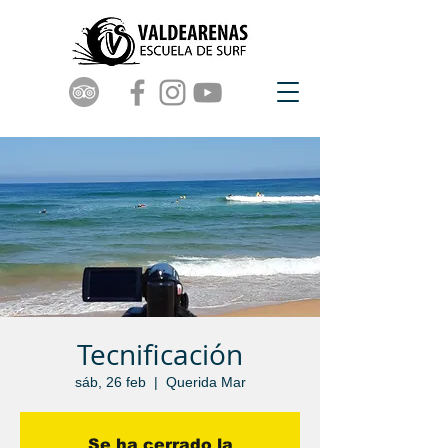
Tecnificación
sáb, 26 feb
  |  
Querida Mar
Se ha cerrado la