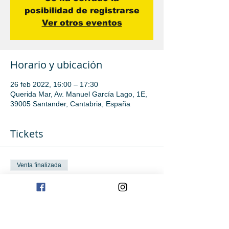
posibilidad de registrarse
Ver otros eventos
Horario y ubicación
26 feb 2022, 16:00 – 17:30
Querida Mar, Av. Manuel García Lago, 1E,
39005 Santander, Cantabria, España
Tickets
Venta finalizada
Tipo de entrada
Tecnificación
Leer más