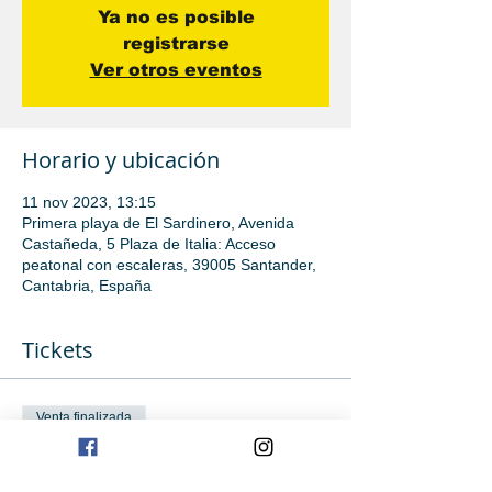
Ya no es posible
registrarse
Ver otros eventos
Horario y ubicación
11 nov 2023, 13:15
Primera playa de El Sardinero, Avenida
Castañeda, 5 Plaza de Italia: Acceso
peatonal con escaleras, 39005 Santander,
Cantabria, España
Tickets
Venta finalizada
Tipo de entrada
Clase de iniciación avanzada