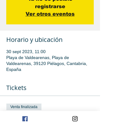
registrarse
Ver otros eventos
Horario y ubicación
30 sept 2023, 11:00
Playa de Valdearenas, Playa de
Valdearenas, 39120 Piélagos, Cantabria,
España
Tickets
Venta finalizada
Tipo de entrada
Tecnificación
Leer más