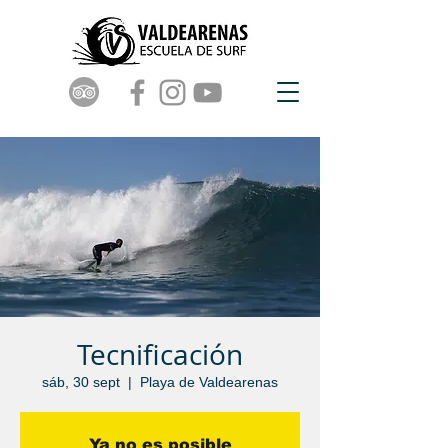
Tecnificación
sáb, 30 sept
  |  
Playa de Valdearenas
Ya no es posible