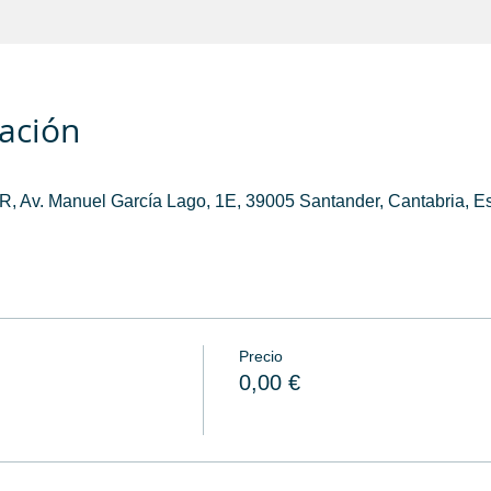
cación
 Av. Manuel García Lago, 1E, 39005 Santander, Cantabria, E
Precio
0,00 €