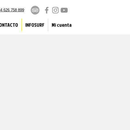
4 626 758 899
ONTACTO
INFOSURF
Mi cuenta