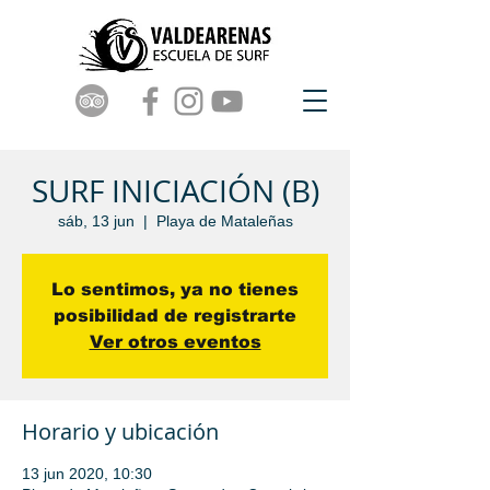
SURF INICIACIÓN (B)
sáb, 13 jun
  |  
Playa de Mataleñas
Lo sentimos, ya no tienes
posibilidad de registrarte
Ver otros eventos
Horario y ubicación
13 jun 2020, 10:30