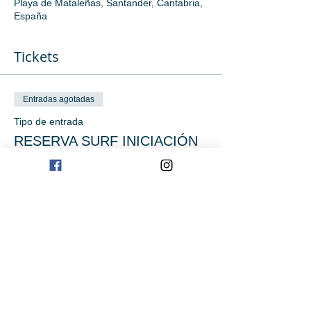
Playa de Mataleñas, Santander, Cantabria,
España
Tickets
Entradas agotadas
Tipo de entrada
RESERVA SURF INICIACIÓN
Precio
0,00 €
Este evento está agotado