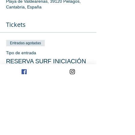
Playa de Valdearenas, 39120 Piélagos,
Cantabria, España
Tickets
Entradas agotadas
Tipo de entrada
RESERVA SURF INICIACIÓN
Precio
0,00 €
Este evento está agotado