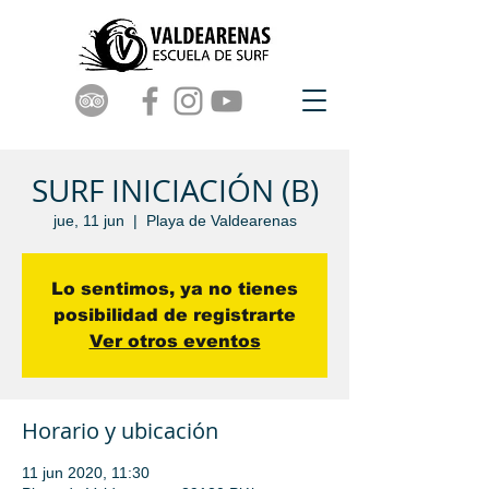
SURF INICIACIÓN (B)
jue, 11 jun
  |  
Playa de Valdearenas
Lo sentimos, ya no tienes
posibilidad de registrarte
Ver otros eventos
Horario y ubicación
11 jun 2020, 11:30