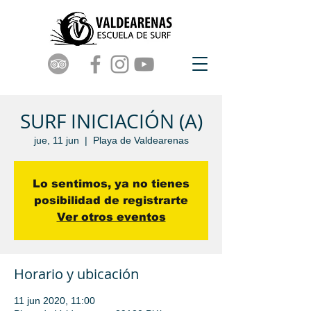
SURF INICIACIÓN (A)
jue, 11 jun
  |  
Playa de Valdearenas
Lo sentimos, ya no tienes
posibilidad de registrarte
Ver otros eventos
Horario y ubicación
11 jun 2020, 11:00