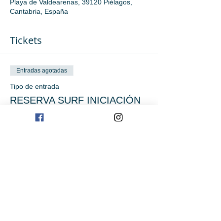
Playa de Valdearenas, 39120 Piélagos,
Cantabria, España
Tickets
Entradas agotadas
Tipo de entrada
RESERVA SURF INICIACIÓN
Precio
0,00 €
Este evento está agotado