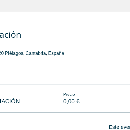
cación
20 Piélagos, Cantabria, España
Precio
IACIÓN
0,00 €
Este eve