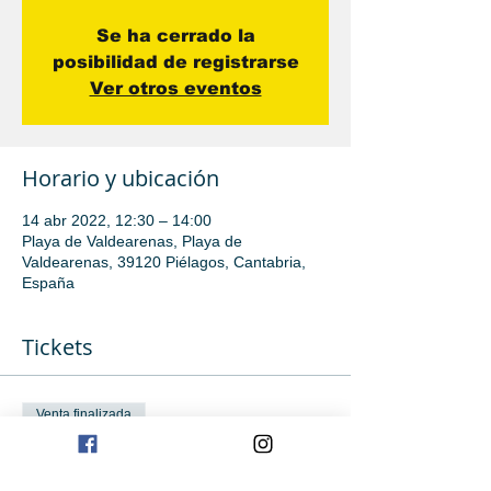
Se ha cerrado la
posibilidad de registrarse
Ver otros eventos
Horario y ubicación
14 abr 2022, 12:30 – 14:00
Playa de Valdearenas, Playa de
Valdearenas, 39120 Piélagos, Cantabria,
España
Tickets
Venta finalizada
Tipo de entrada
Iniciación