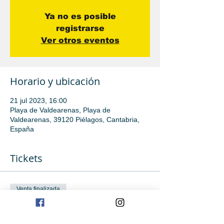
Ya no es posible
registrarse
Ver otros eventos
Horario y ubicación
21 jul 2023, 16:00
Playa de Valdearenas, Playa de
Valdearenas, 39120 Piélagos, Cantabria,
España
Tickets
Venta finalizada
Tipo de entrada
iniciación e inici avanzada