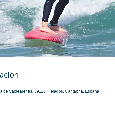
cación
a de Valdearenas, 39120 Piélagos, Cantabria, España