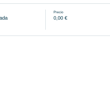
Precio
zada
0,00 €