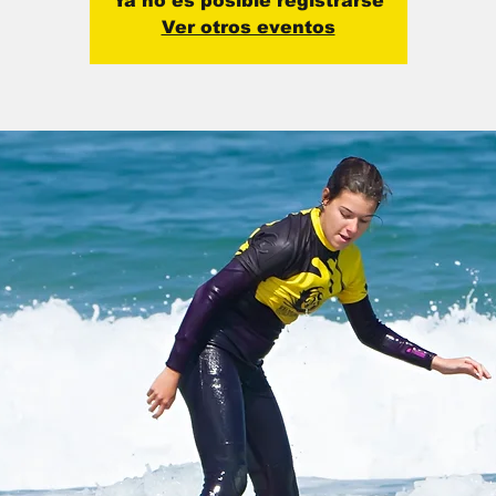
Ya no es posible registrarse
Ver otros eventos