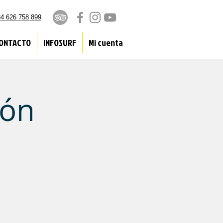
4 626 758 899
ONTACTO
INFOSURF
Mi cuenta
ión