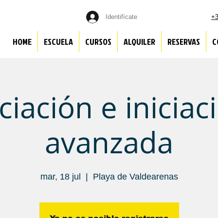
Identifícate
+3
HOME
ESCUELA
CURSOS
ALQUILER
RESERVAS
C
iciación e iniciac
avanzada
mar, 18 jul
  |  
Playa de Valdearenas