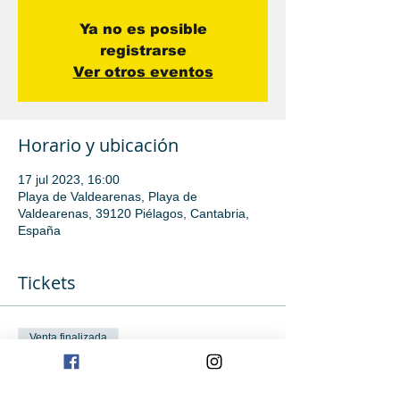
Ya no es posible
registrarse
Ver otros eventos
Horario y ubicación
17 jul 2023, 16:00
Playa de Valdearenas, Playa de
Valdearenas, 39120 Piélagos, Cantabria,
España
Tickets
Venta finalizada
Tipo de entrada
iniciación e inici avanzada