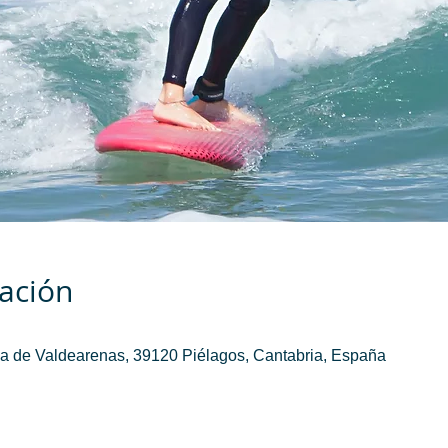
cación
a de Valdearenas, 39120 Piélagos, Cantabria, España