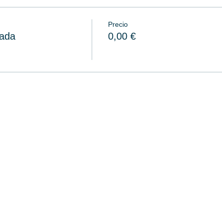
Precio
zada
0,00 €