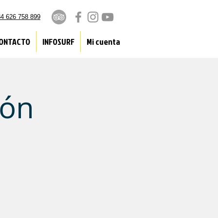
4 626 758 899
ONTACTO
INFOSURF
Mi cuenta
ión