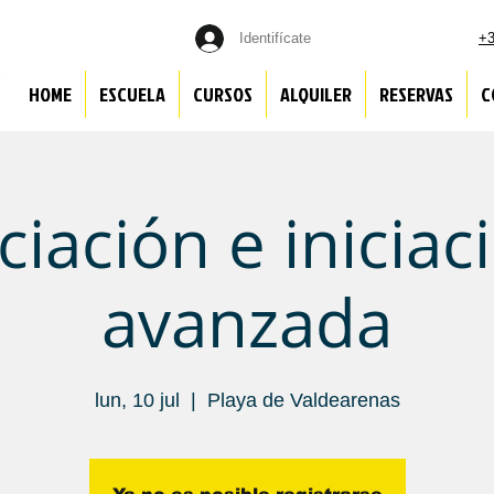
Identifícate
+3
HOME
ESCUELA
CURSOS
ALQUILER
RESERVAS
C
iciación e iniciac
avanzada
lun, 10 jul
  |  
Playa de Valdearenas