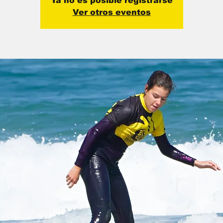
Ya no es posible registrarse
Ver otros eventos