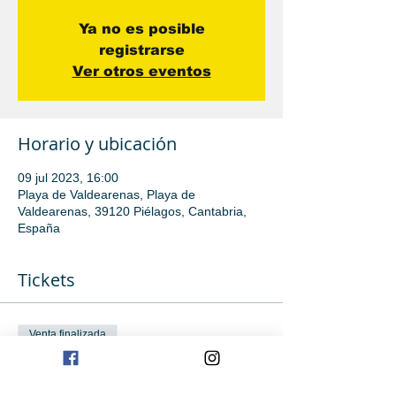
Ya no es posible
registrarse
Ver otros eventos
Horario y ubicación
09 jul 2023, 16:00
Playa de Valdearenas, Playa de
Valdearenas, 39120 Piélagos, Cantabria,
España
Tickets
Venta finalizada
Tipo de entrada
Iniciación