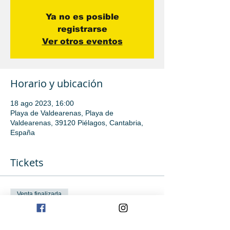
Ya no es posible
registrarse
Ver otros eventos
Horario y ubicación
18 ago 2023, 16:00
Playa de Valdearenas, Playa de
Valdearenas, 39120 Piélagos, Cantabria,
España
Tickets
Venta finalizada
Tipo de entrada
iniciación avanzada