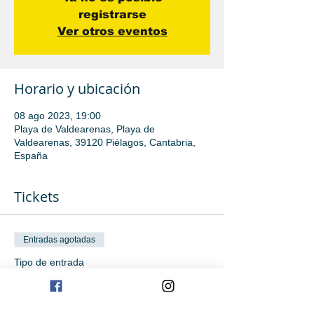
registrarse
Ver otros eventos
Horario y ubicación
08 ago 2023, 19:00
Playa de Valdearenas, Playa de
Valdearenas, 39120 Piélagos, Cantabria,
España
Tickets
Entradas agotadas
Tipo de entrada
Iniciación avanzada
Leer más