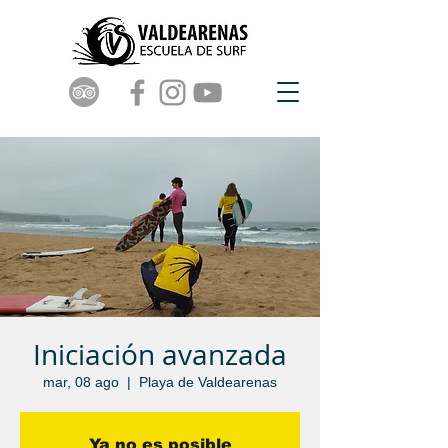
Iniciación avanzada
mar, 08 ago
  |  
Playa de Valdearenas
Ya no es posible