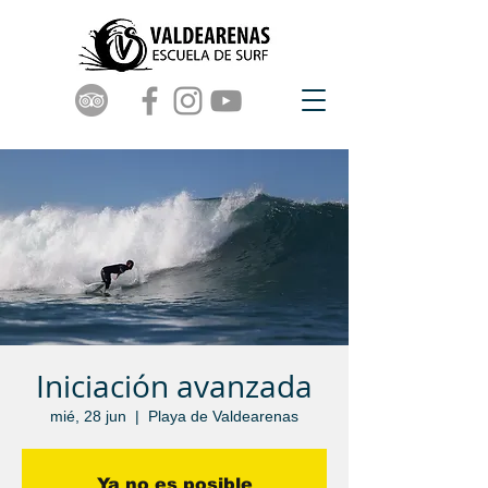
Iniciación avanzada
mié, 28 jun
  |  
Playa de Valdearenas
Ya no es posible