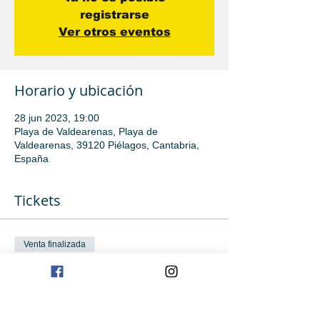
registrarse
Ver otros eventos
Horario y ubicación
28 jun 2023, 19:00
Playa de Valdearenas, Playa de
Valdearenas, 39120 Piélagos, Cantabria,
España
Tickets
Venta finalizada
Tipo de entrada
Iniciación avanzada
Leer más