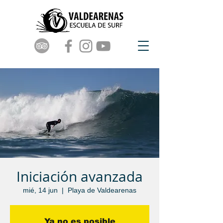
Iniciación avanzada
mié, 14 jun
  |  
Playa de Valdearenas
Ya no es posible