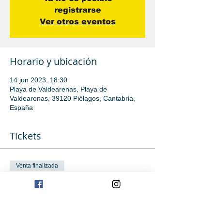
registrarse
Ver otros eventos
Horario y ubicación
14 jun 2023, 18:30
Playa de Valdearenas, Playa de
Valdearenas, 39120 Piélagos, Cantabria,
España
Tickets
Venta finalizada
Tipo de entrada
Avanzado
Leer más