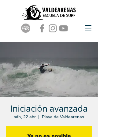
Iniciación avanzada
sáb, 22 abr
  |  
Playa de Valdearenas
Ya no es posible