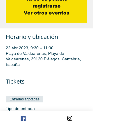
registrarse
Ver otros eventos
Horario y ubicación
22 abr 2023, 9:30 – 11:00
Playa de Valdearenas, Playa de
Valdearenas, 39120 Piélagos, Cantabria,
España
Tickets
Entradas agotadas
Tipo de entrada
Iniciación
Leer más