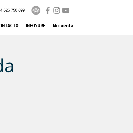
4 626 758 899
ONTACTO
INFOSURF
Mi cuenta
da