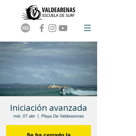
Iniciación avanzada
mié, 07 abr
  |  
Playa De Valdearenas
Se ha cerrado la