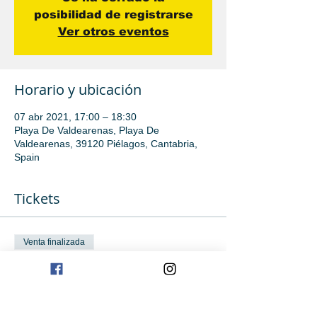
posibilidad de registrarse
Ver otros eventos
Horario y ubicación
07 abr 2021, 17:00 – 18:30
Playa De Valdearenas, Playa De
Valdearenas, 39120 Piélagos, Cantabria,
Spain
Tickets
Venta finalizada
Tipo de entrada
Iniciación avanzada
Leer más