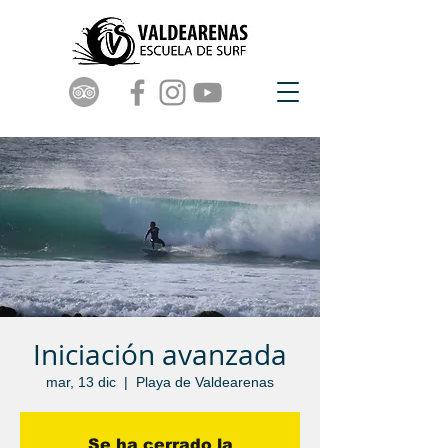
Iniciación avanzada
mar, 13 dic
  |  
Playa de Valdearenas
Se ha cerrado la