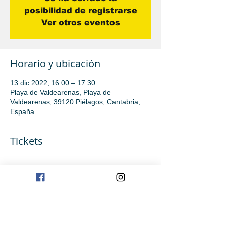
posibilidad de registrarse
Ver otros eventos
Horario y ubicación
13 dic 2022, 16:00 – 17:30
Playa de Valdearenas, Playa de
Valdearenas, 39120 Piélagos, Cantabria,
España
Tickets
Venta finalizada
Tipo de entrada
Iniciación avanzada
Precio