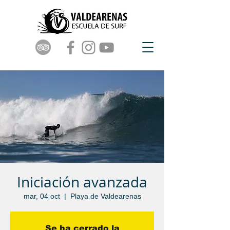
Iniciación avanzada
mar, 04 oct
  |  
Playa de Valdearenas
Se ha cerrado la