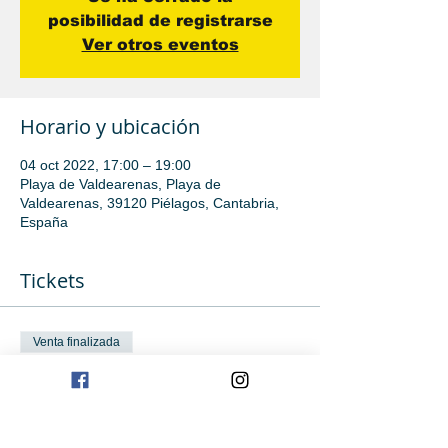
posibilidad de registrarse
Ver otros eventos
Horario y ubicación
04 oct 2022, 17:00 – 19:00
Playa de Valdearenas, Playa de
Valdearenas, 39120 Piélagos, Cantabria,
España
Tickets
Venta finalizada
Tipo de entrada
Iniciación avanzada
Leer más