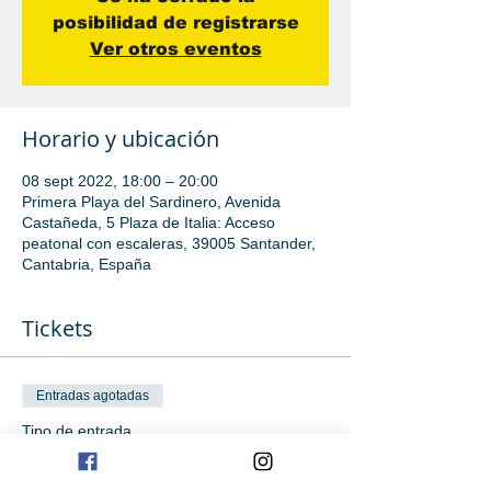
posibilidad de registrarse
Ver otros eventos
Horario y ubicación
08 sept 2022, 18:00 – 20:00
Primera Playa del Sardinero, Avenida
Castañeda, 5 Plaza de Italia: Acceso
peatonal con escaleras, 39005 Santander,
Cantabria, España
Tickets
Entradas agotadas
Tipo de entrada
Iniciación avanzada