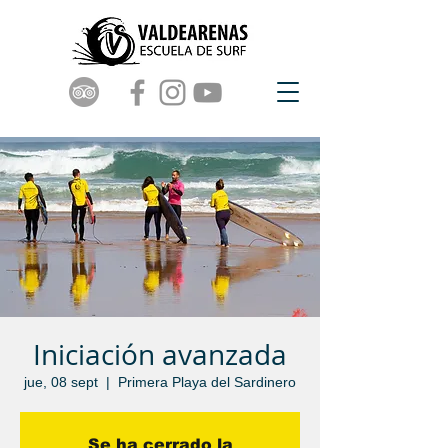
Iniciación avanzada
jue, 08 sept
  |  
Primera Playa del Sardinero
Se ha cerrado la