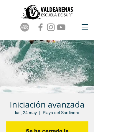
Iniciación avanzada
lun, 24 may
  |  
Playa del Sardinero
Se ha cerrado la