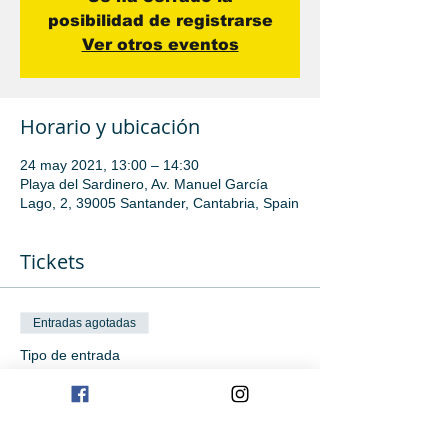
posibilidad de registrarse
Ver otros eventos
Horario y ubicación
24 may 2021, 13:00 – 14:30
Playa del Sardinero, Av. Manuel García
Lago, 2, 39005 Santander, Cantabria, Spain
Tickets
Entradas agotadas
Tipo de entrada
Iniciación avanzada
Leer más