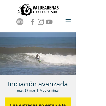
Iniciación avanzada
mar, 17 mar
  |  
A determinar
Las entradas no están a la