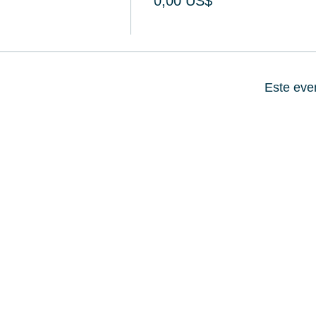
0,00 US$
Este eve