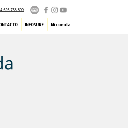
4 626 758 899
ONTACTO
INFOSURF
Mi cuenta
da