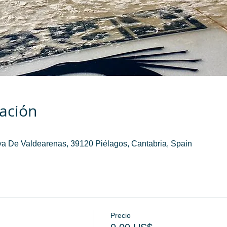
cación
a De Valdearenas, 39120 Piélagos, Cantabria, Spain
Precio