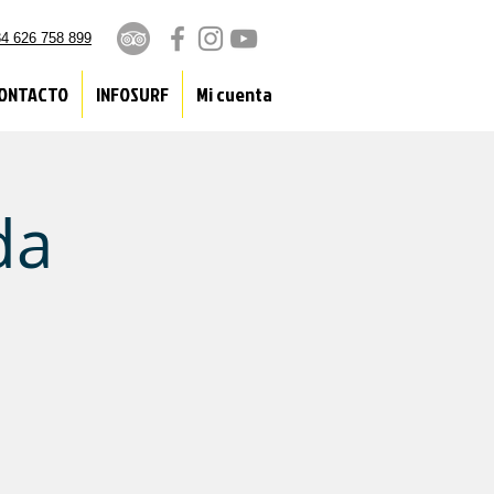
4 626 758 899
ONTACTO
INFOSURF
Mi cuenta
da