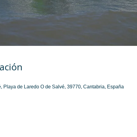
cación
, Playa de Laredo O de Salvé, 39770, Cantabria, España