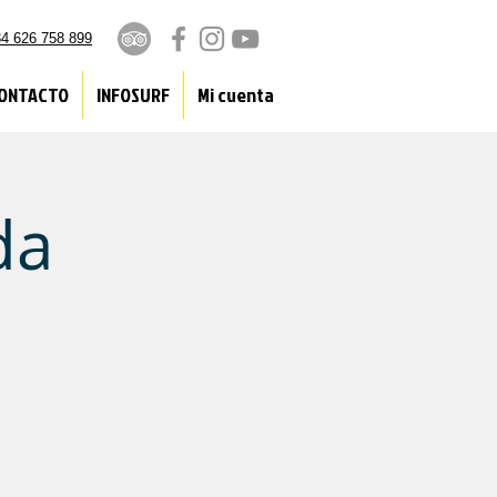
4 626 758 899
ONTACTO
INFOSURF
Mi cuenta
da