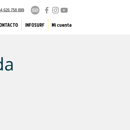
4 626 758 899
ONTACTO
INFOSURF
Mi cuenta
da