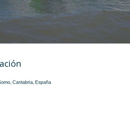
cación
Somo, Cantabria, España