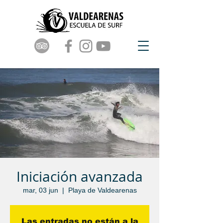
Iniciación avanzada
mar, 03 jun
  |  
Playa de Valdearenas
Las entradas no están a la