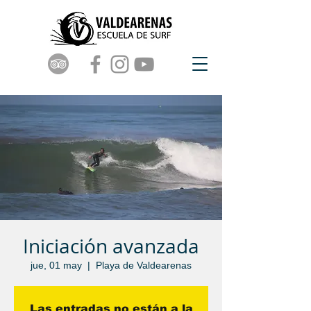
Iniciación avanzada
jue, 01 may
  |  
Playa de Valdearenas
Las entradas no están a la