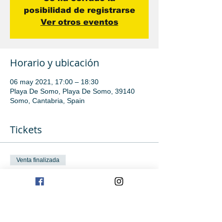
posibilidad de registrarse
Ver otros eventos
Horario y ubicación
06 may 2021, 17:00 – 18:30
Playa De Somo, Playa De Somo, 39140
Somo, Cantabria, Spain
Tickets
Venta finalizada
Tipo de entrada
Iniciación avanzada
Leer más