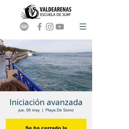
Iniciación avanzada
jue, 06 may
  |  
Playa De Somo
Se ha cerrado la