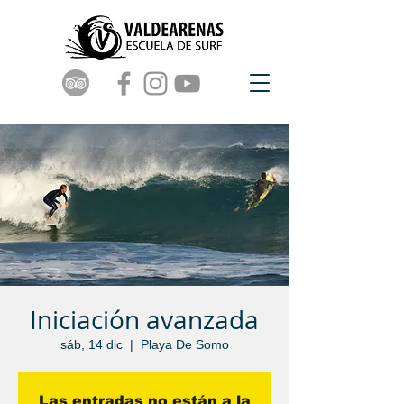
Iniciación avanzada
sáb, 14 dic
  |  
Playa De Somo
Las entradas no están a la