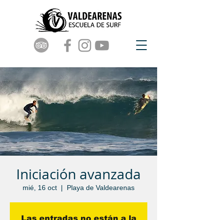
Iniciación avanzada
mié, 16 oct
  |  
Playa de Valdearenas
Las entradas no están a la