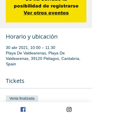
posibilidad de registrarse
Ver otros eventos
Horario y ubicación
30 abr 2021, 10:00 – 11:30
Playa De Valdearenas, Playa De
Valdearenas, 39120 Piélagos, Cantabria,
Spain
Tickets
Venta finalizada
Tipo de entrada
Clase iniciación avanzada
Leer más