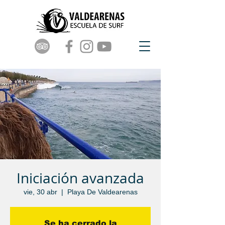
Iniciación avanzada
vie, 30 abr
  |  
Playa De Valdearenas
Se ha cerrado la