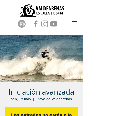
Iniciación avanzada
sáb, 18 may
  |  
Playa de Valdearenas
Las entradas no están a la