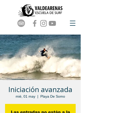
Iniciación avanzada
mié, 01 may
  |  
Playa De Somo
Las entradas no están a la