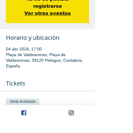
registrarse
Ver otros eventos
Horario y ubicación
04 abr 2024, 17:00
Playa de Valdearenas, Playa de
Valdearenas, 39120 Piélagos, Cantabria,
España
Tickets
Venta finalizada
Tipo de entrada
Iniciación Avanzada
Leer más