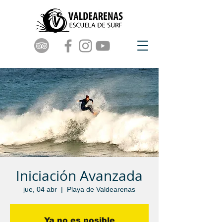
Iniciación Avanzada
jue, 04 abr
  |  
Playa de Valdearenas
Ya no es posible