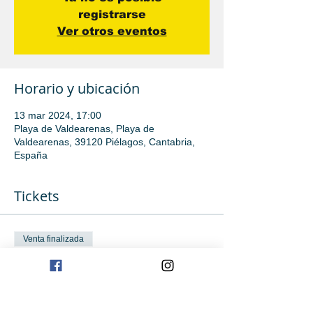
registrarse
Ver otros eventos
Horario y ubicación
13 mar 2024, 17:00
Playa de Valdearenas, Playa de
Valdearenas, 39120 Piélagos, Cantabria,
España
Tickets
Venta finalizada
Tipo de entrada
Iniciación avanzada
Leer más