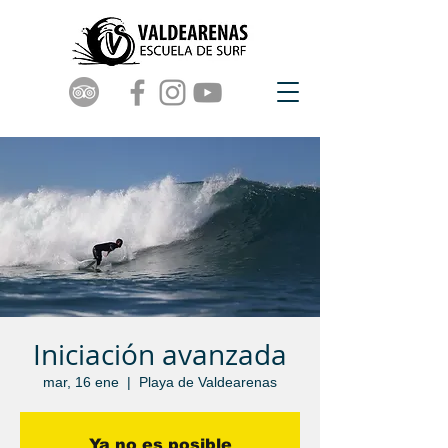
Iniciación avanzada
mar, 16 ene
  |  
Playa de Valdearenas
Ya no es posible