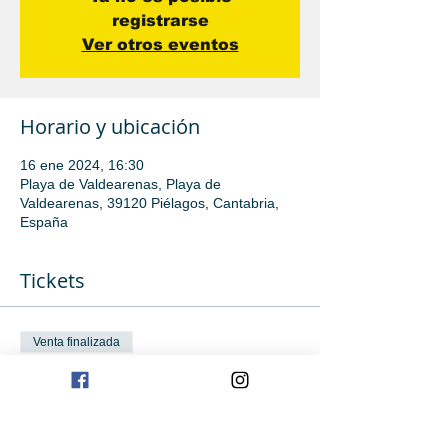
registrarse
Ver otros eventos
Horario y ubicación
16 ene 2024, 16:30
Playa de Valdearenas, Playa de
Valdearenas, 39120 Piélagos, Cantabria,
España
Tickets
Venta finalizada
Tipo de entrada
Iniciación Avanzada
Leer más