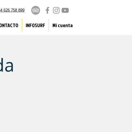
4 626 758 899
ONTACTO
INFOSURF
Mi cuenta
da