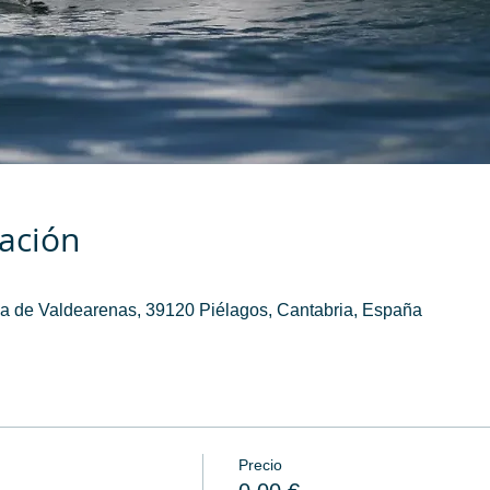
cación
a de Valdearenas, 39120 Piélagos, Cantabria, España
Precio