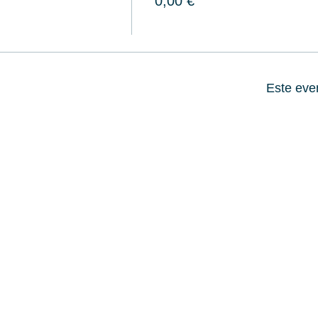
0,00 €
Este eve