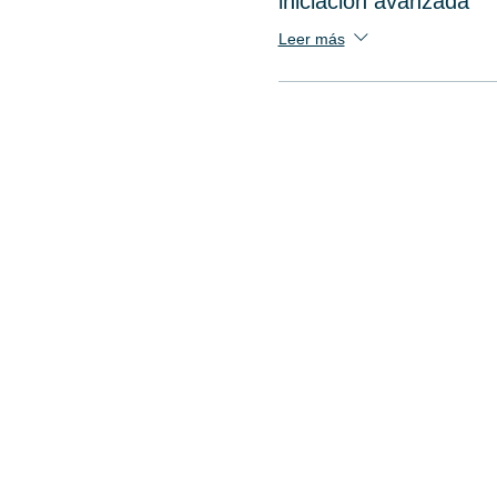
iniciación avanzada
Leer más