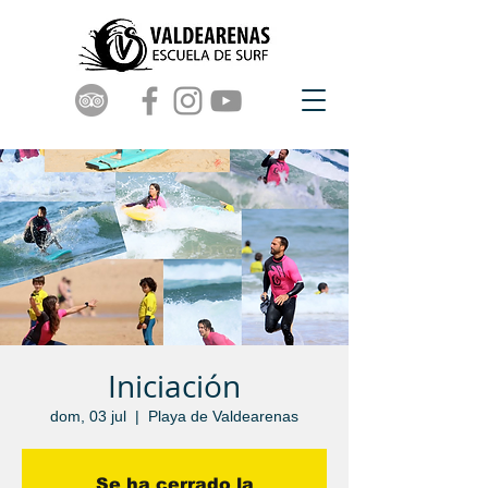
Iniciación
dom, 03 jul
  |  
Playa de Valdearenas
Se ha cerrado la