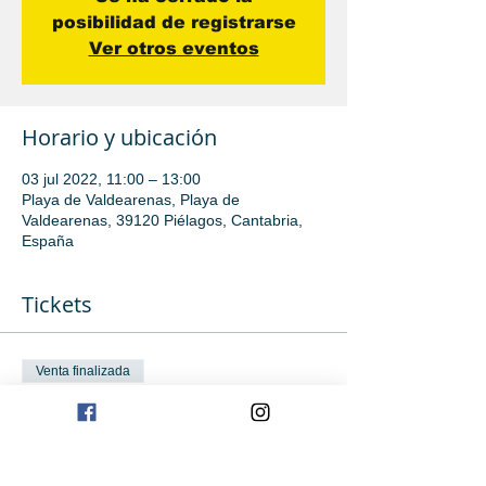
posibilidad de registrarse
Ver otros eventos
Horario y ubicación
03 jul 2022, 11:00 – 13:00
Playa de Valdearenas, Playa de
Valdearenas, 39120 Piélagos, Cantabria,
España
Tickets
Venta finalizada
Tipo de entrada
Iniciación
Leer más