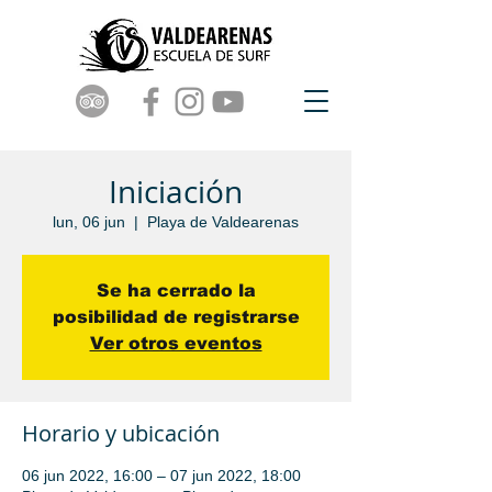
Iniciación
lun, 06 jun
  |  
Playa de Valdearenas
Se ha cerrado la
posibilidad de registrarse
Ver otros eventos
Horario y ubicación
06 jun 2022, 16:00 – 07 jun 2022, 18:00