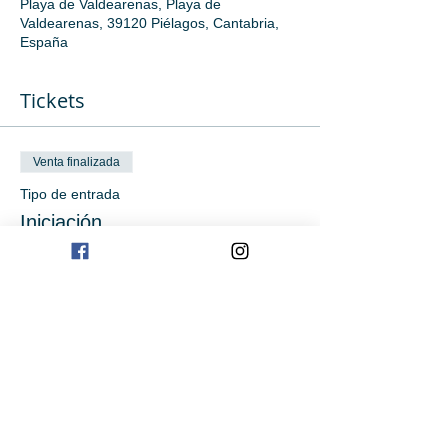
Playa de Valdearenas, Playa de
Valdearenas, 39120 Piélagos, Cantabria,
España
Tickets
Venta finalizada
Tipo de entrada
Iniciación
Leer más
Precio
0,00 €