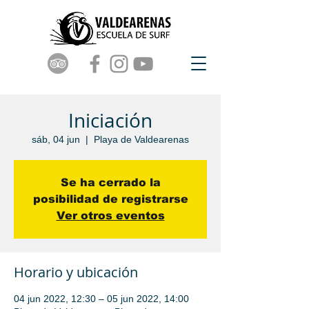
Iniciación
sáb, 04 jun
  |  
Playa de Valdearenas
Se ha cerrado la
posibilidad de registrarse
Ver otros eventos
Horario y ubicación
04 jun 2022, 12:30 – 05 jun 2022, 14:00