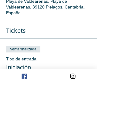
Playa de Valdearenas, Playa de
Valdearenas, 39120 Piélagos, Cantabria,
España
Tickets
Venta finalizada
Tipo de entrada
Iniciación
Leer más
Precio
0,00 €