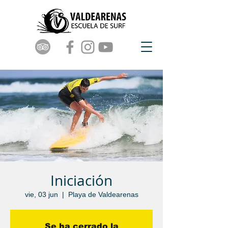
Iniciación
vie, 03 jun
  |  
Playa de Valdearenas
Se ha cerrado la