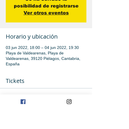
posibilidad de registrarse
Ver otros eventos
Horario y ubicación
03 jun 2022, 18:00 – 04 jun 2022, 19:30
Playa de Valdearenas, Playa de
Valdearenas, 39120 Piélagos, Cantabria,
España
Tickets
Venta finalizada
Tipo de entrada
Iniciación
Precio