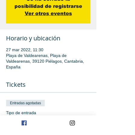
posibilidad de registrarse
Ver otros eventos
Horario y ubicación
27 mar 2022, 11:30
Playa de Valdearenas, Playa de
Valdearenas, 39120 Piélagos, Cantabria,
España
Tickets
Entradas agotadas
Tipo de entrada
Iniciación
Leer más