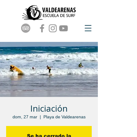
Iniciación
dom, 27 mar
  |  
Playa de Valdearenas
Se ha cerrado la