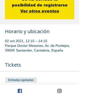
posibilidad de registrarse
Ver otros eventos
Horario y ubicación
02 oct 2021, 12:15 – 14:15
Parque Doctor Mesones, Av. de Pontejos,
39005 Santander, Cantabria, España
Tickets
Entradas agotadas
Tipo de entrada
Iniciación
Precio