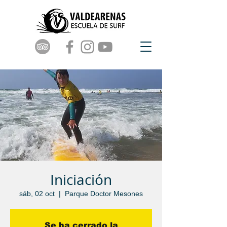
Iniciación
sáb, 02 oct
  |  
Parque Doctor Mesones
Se ha cerrado la